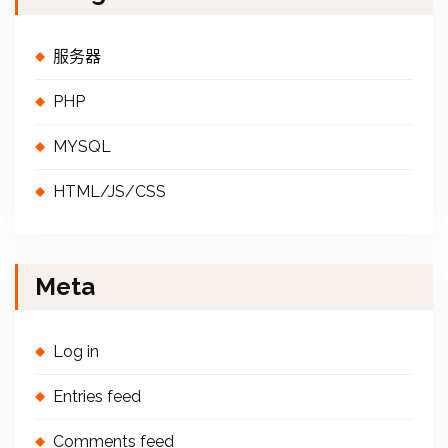
服务器
PHP
MYSQL
HTML/JS/CSS
Meta
Log in
Entries feed
Comments feed