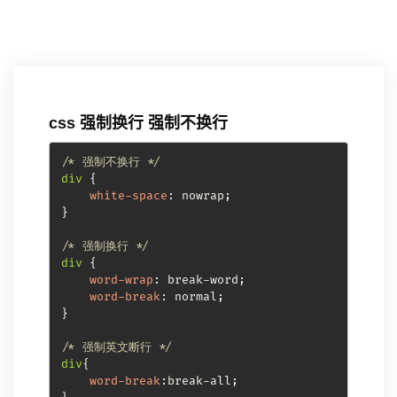
css 强制换行 强制不换行
/* 强制不换行 */
div
{
white-space
:
 nowrap
;
}
/* 强制换行 */
div
{
word-wrap
:
 break-word
;
word-break
:
 normal
;
}
/* 强制英文断行 */
div
{
word-break
:
break-all
;